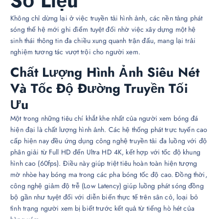
Số Liệu
Không chỉ dừng lại ở việc truyền tải hình ảnh, các nền tảng phát
sóng thế hệ mới ghi điểm tuyệt đối nhờ việc xây dựng một hệ
sinh thái thông tin đa chiều xung quanh trận đấu, mang lại trải
nghiệm tương tác vượt trội cho người xem.
Chất Lượng Hình Ảnh Siêu Nét
Và Tốc Độ Đường Truyền Tối
Ưu
Một trong những tiêu chí khắt khe nhất của người xem bóng đá
hiện đại là chất lượng hình ảnh. Các hệ thống phát trực tuyến cao
cấp hiện nay đều ứng dụng công nghệ truyền tải đa luồng với độ
phân giải từ Full HD đến Ultra HD 4K, kết hợp với tốc độ khung
hình cao (60fps). Điều này giúp triệt tiêu hoàn toàn hiện tượng
mờ nhòe hay bóng ma trong các pha bóng tốc độ cao. Đồng thời,
công nghệ giảm độ trễ (Low Latency) giúp luồng phát sóng đồng
bộ gần như tuyệt đối với diễn biến thực tế trên sân cỏ, loại bỏ
tình trạng người xem bị biết trước kết quả từ tiếng hò hét của