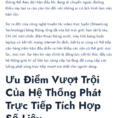
không thể theo dõi trận đấu khi đang di chuyển ngoài đường.
Điều này tạo ra rào cản lớn đối với những ai có lịch trình làm việc
bận rộn.
Sự ra đời của công nghệ truyền tải video trực tuyến (Streaming
Technology) băng thông rộng đã xóa bỏ mọi giới hạn vật lý này.
Chỉ với một chiếc điện thoại thông minh, máy tính bảng hoặc
laptop có kết nối mạng internet ổn định, bất kỳ ai cũng có thể tiếp
cận hàng trăm trận đấu diễn ra trên khắp các sân cỏ thế giới mọi
lúc, mọi nơi. Sự tiện lợi này chính là động lực cốt lõi thúc đẩy các
hệ thống giải trí số liên tục nâng cấp hạ tầng để cung cấp các
luồng phát sóng trực tiếp mượt mà nhất cho người dùng.
Ưu Điểm Vượt Trội
Của Hệ Thống Phát
Trực Tiếp Tích Hợp