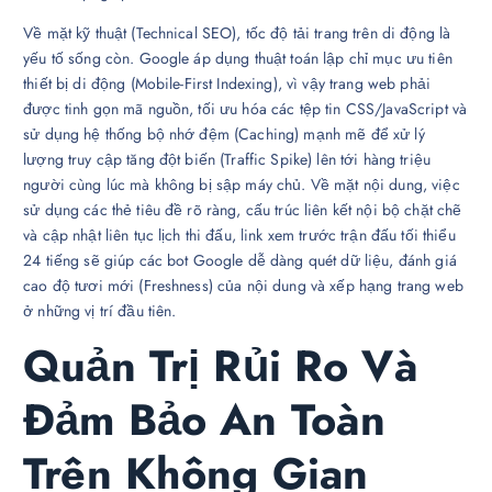
Về mặt kỹ thuật (Technical SEO), tốc độ tải trang trên di động là
yếu tố sống còn. Google áp dụng thuật toán lập chỉ mục ưu tiên
thiết bị di động (Mobile-First Indexing), vì vậy trang web phải
được tinh gọn mã nguồn, tối ưu hóa các tệp tin CSS/JavaScript và
sử dụng hệ thống bộ nhớ đệm (Caching) mạnh mẽ để xử lý
lượng truy cập tăng đột biến (Traffic Spike) lên tới hàng triệu
người cùng lúc mà không bị sập máy chủ. Về mặt nội dung, việc
sử dụng các thẻ tiêu đề rõ ràng, cấu trúc liên kết nội bộ chặt chẽ
và cập nhật liên tục lịch thi đấu, link xem trước trận đấu tối thiểu
24 tiếng sẽ giúp các bot Google dễ dàng quét dữ liệu, đánh giá
cao độ tươi mới (Freshness) của nội dung và xếp hạng trang web
ở những vị trí đầu tiên.
Quản Trị Rủi Ro Và
Đảm Bảo An Toàn
Trên Không Gian