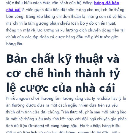
việc thấu hiểu cách thức vận hành của hệ thống
bóng đá kèo
nhà cái
là viên gạch đầu tiên đặt nền móng cho mọi chiến thắng
bền vững. Bảng kèo không chỉ đơn thuần là những con số vô hồn,
mà chính là tấm gương phản chiếu toàn bộ ý đồ chiến thuật,
thông tin mật về lực lượng và xu hướng dịch chuyển dòng tiền tài
chính của các tập đoàn cá cược hàng đầu thế giới trước giờ
bóng lăn.
Bản chất kỹ thuật và
cơ chế hình thành tỷ
lệ cược của nhà cái
Nhiều người chơi thường lầm tưởng rằng các tỷ lệ chấp hay tỷ lệ
ăn thưởng được đưa ra một cách ngẫu nhiên dựa trên sự yêu
thích cảm tính của đại chúng. Trên thực tế, phía sau mỗi bảng kèo
là một hệ thống siêu máy tính kết hợp với đội ngũ chuyên gia phân
tích dữ liệu (Traders) vô cùng hùng hậu. Họ thu thập hàng triệu
điểm dữ liệu lịch sử của hai đội bóng, phong độ thi đấu, hiệu