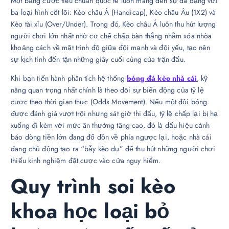
Một bảng cược tiêu chuẩn quốc tế luôn mang đến sự đa dạng với
ba loại hình cốt lõi: Kèo châu Á (Handicap), Kèo châu Âu (1X2) và
Kèo tài xỉu (Over/Under). Trong đó, Kèo châu Á luôn thu hút lượng
người chơi lớn nhất nhờ cơ chế chấp bàn thắng nhằm xóa nhòa
khoảng cách về mặt trình độ giữa đội mạnh và đội yếu, tạo nên
sự kịch tính đến tận những giây cuối cùng của trận đấu.
Khi bạn tiến hành phân tích hệ thống
bóng đá kèo nhà cái
, kỹ
năng quan trọng nhất chính là theo dõi sự biến động của tỷ lệ
cược theo thời gian thực (Odds Movement). Nếu một đội bóng
được đánh giá vượt trội nhưng sát giờ thi đấu, tỷ lệ chấp lại bị hạ
xuống đi kèm với mức ăn thưởng tăng cao, đó là dấu hiệu cảnh
báo dòng tiền lớn đang đổ dồn về phía ngược lại, hoặc nhà cái
đang chủ động tạo ra “bẫy kèo dụ” để thu hút những người chơi
thiếu kinh nghiệm đặt cược vào cửa nguy hiểm.
Quy trình soi kèo
khoa học loại bỏ