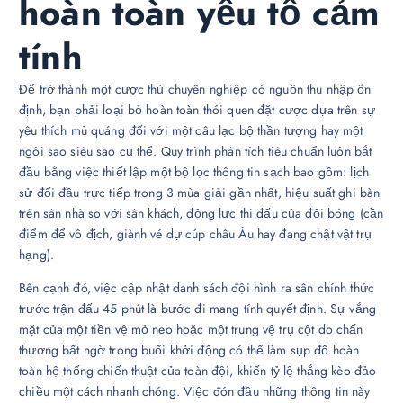
hoàn toàn yếu tố cảm
tính
Để trở thành một cược thủ chuyên nghiệp có nguồn thu nhập ổn
định, bạn phải loại bỏ hoàn toàn thói quen đặt cược dựa trên sự
yêu thích mù quáng đối với một câu lạc bộ thần tượng hay một
ngôi sao siêu sao cụ thể. Quy trình phân tích tiêu chuẩn luôn bắt
đầu bằng việc thiết lập một bộ lọc thông tin sạch bao gồm: lịch
sử đối đầu trực tiếp trong 3 mùa giải gần nhất, hiệu suất ghi bàn
trên sân nhà so với sân khách, động lực thi đấu của đội bóng (cần
điểm để vô địch, giành vé dự cúp châu Âu hay đang chật vật trụ
hạng).
Bên cạnh đó, việc cập nhật danh sách đội hình ra sân chính thức
trước trận đấu 45 phút là bước đi mang tính quyết định. Sự vắng
mặt của một tiền vệ mỏ neo hoặc một trung vệ trụ cột do chấn
thương bất ngờ trong buổi khởi động có thể làm sụp đổ hoàn
toàn hệ thống chiến thuật của toàn đội, khiến tỷ lệ thắng kèo đảo
chiều một cách nhanh chóng. Việc đón đầu những thông tin này