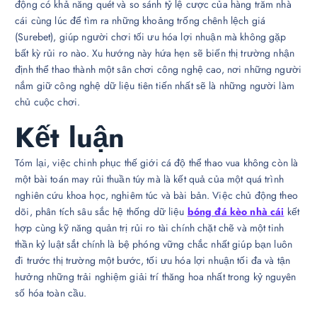
động có khả năng quét và so sánh tỷ lệ cược của hàng trăm nhà
cái cùng lúc để tìm ra những khoảng trống chênh lệch giá
(Surebet), giúp người chơi tối ưu hóa lợi nhuận mà không gặp
bất kỳ rủi ro nào. Xu hướng này hứa hẹn sẽ biến thị trường nhận
định thể thao thành một sân chơi công nghệ cao, nơi những người
nắm giữ công nghệ dữ liệu tiên tiến nhất sẽ là những người làm
chủ cuộc chơi.
Kết luận
Tóm lại, việc chinh phục thế giới cá độ thể thao vua không còn là
một bài toán may rủi thuần túy mà là kết quả của một quá trình
nghiên cứu khoa học, nghiêm túc và bài bản. Việc chủ động theo
dõi, phân tích sâu sắc hệ thống dữ liệu
bóng đá kèo nhà cái
kết
hợp cùng kỹ năng quản trị rủi ro tài chính chặt chẽ và một tinh
thần kỷ luật sắt chính là bệ phóng vững chắc nhất giúp bạn luôn
đi trước thị trường một bước, tối ưu hóa lợi nhuận tối đa và tận
hưởng những trải nghiệm giải trí thăng hoa nhất trong kỷ nguyên
số hóa toàn cầu.