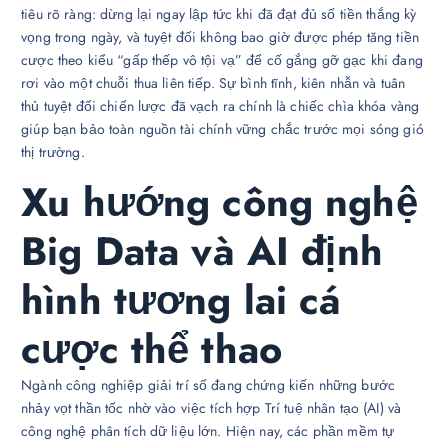
tiêu rõ ràng: dừng lại ngay lập tức khi đã đạt đủ số tiền thắng kỳ
vọng trong ngày, và tuyệt đối không bao giờ được phép tăng tiền
cược theo kiểu “gấp thếp vô tội vạ” để cố gắng gỡ gạc khi đang
rơi vào một chuỗi thua liên tiếp. Sự bình tĩnh, kiên nhẫn và tuân
thủ tuyệt đối chiến lược đã vạch ra chính là chiếc chìa khóa vàng
giúp bạn bảo toàn nguồn tài chính vững chắc trước mọi sóng gió
thị trường.
Xu hướng công nghệ
Big Data và AI định
hình tương lai cá
cược thể thao
Ngành công nghiệp giải trí số đang chứng kiến những bước
nhảy vọt thần tốc nhờ vào việc tích hợp Trí tuệ nhân tạo (AI) và
công nghệ phân tích dữ liệu lớn. Hiện nay, các phần mềm tự