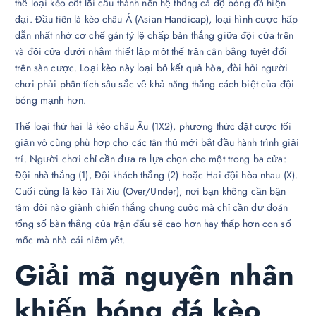
thể loại kèo cốt lõi cấu thành nên hệ thống cá độ bóng đá hiện
đại. Đầu tiên là kèo châu Á (Asian Handicap), loại hình cược hấp
dẫn nhất nhờ cơ chế gán tỷ lệ chấp bàn thắng giữa đội cửa trên
và đội cửa dưới nhằm thiết lập một thế trận cân bằng tuyệt đối
trên sàn cược. Loại kèo này loại bỏ kết quả hòa, đòi hỏi người
chơi phải phân tích sâu sắc về khả năng thắng cách biệt của đội
bóng mạnh hơn.
Thể loại thứ hai là kèo châu Âu (1X2), phương thức đặt cược tối
giản vô cùng phù hợp cho các tân thủ mới bắt đầu hành trình giải
trí. Người chơi chỉ cần đưa ra lựa chọn cho một trong ba cửa:
Đội nhà thắng (1), Đội khách thắng (2) hoặc Hai đội hòa nhau (X).
Cuối cùng là kèo Tài Xỉu (Over/Under), nơi bạn không cần bận
tâm đội nào giành chiến thắng chung cuộc mà chỉ cần dự đoán
tổng số bàn thắng của trận đấu sẽ cao hơn hay thấp hơn con số
mốc mà nhà cái niêm yết.
Giải mã nguyên nhân
khiến bóng đá kèo