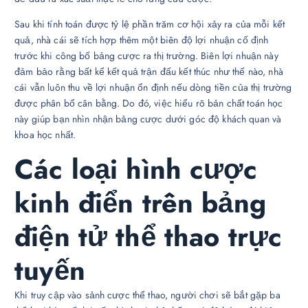
Sau khi tính toán được tỷ lệ phần trăm cơ hội xảy ra của mỗi kết
quả, nhà cái sẽ tích hợp thêm một biên độ lợi nhuận cố định
trước khi công bố bảng cược ra thị trường. Biên lợi nhuận này
đảm bảo rằng bất kể kết quả trận đấu kết thúc như thế nào, nhà
cái vẫn luôn thu về lợi nhuận ổn định nếu dòng tiền của thị trường
được phân bổ cân bằng. Do đó, việc hiểu rõ bản chất toán học
này giúp bạn nhìn nhận bảng cược dưới góc độ khách quan và
khoa học nhất.
Các loại hình cược
kinh điển trên bảng
điện tử thể thao trực
tuyến
Khi truy cập vào sảnh cược thể thao, người chơi sẽ bắt gặp ba