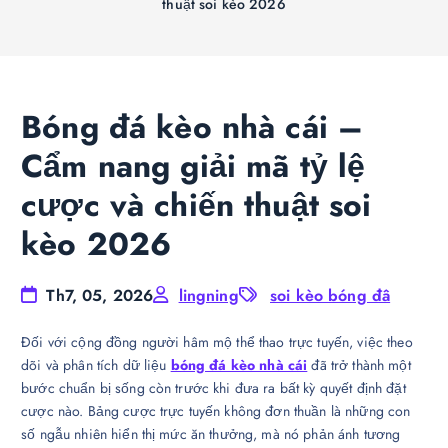
thuật soi kèo 2026
Bóng đá kèo nhà cái –
Cẩm nang giải mã tỷ lệ
cược và chiến thuật soi
kèo 2026
Th7, 05, 2026
lingning
soi kèo bóng đâ
Đối với cộng đồng người hâm mộ thể thao trực tuyến, việc theo
dõi và phân tích dữ liệu
bóng đá kèo nhà cái
đã trở thành một
bước chuẩn bị sống còn trước khi đưa ra bất kỳ quyết định đặt
cược nào. Bảng cược trực tuyến không đơn thuần là những con
số ngẫu nhiên hiển thị mức ăn thưởng, mà nó phản ánh tương